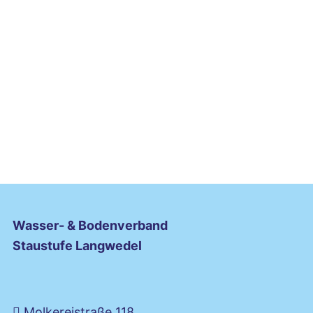
Wasser- & Bodenverband
Staustufe Langwedel
Molkereistraße 118